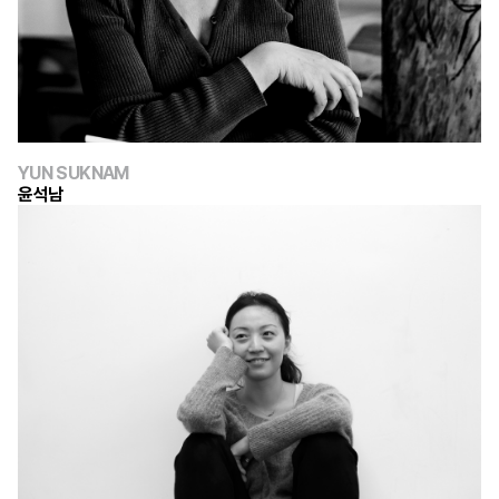
YUN SUKNAM
윤석남