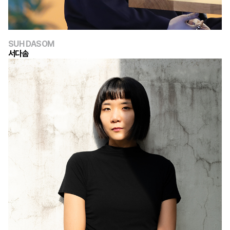
SUH DASOM
서다솜