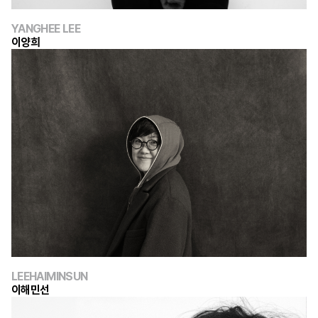
YANGHEE LEE
이양희
LEEHAIMINSUN
이해민선