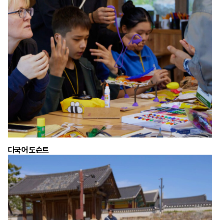
다국어 도슨트