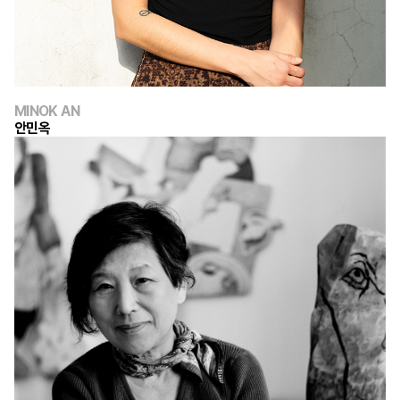
MINOK AN
안민옥