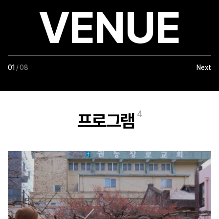
VENUE
01
/ 08
Next
4
프로그램