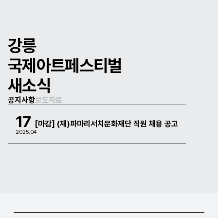
강릉
국제아트페스티벌
새소식
공지사항
보도자료
17
[마감] (재)파마리서치문화재단 직원 채용 공고
2025.04