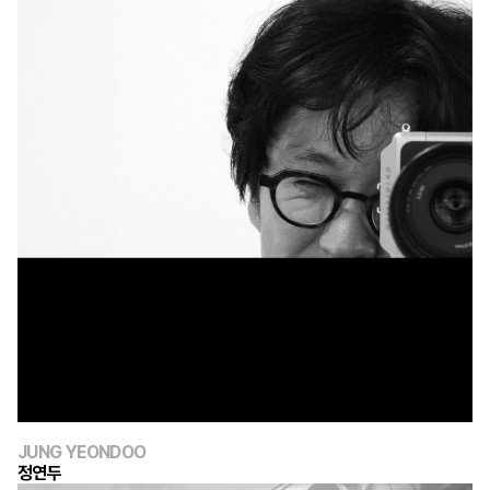
JUNG YEONDOO
정연두