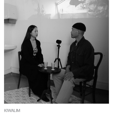
KIWALIM