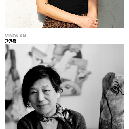
MINOK AN
안민옥