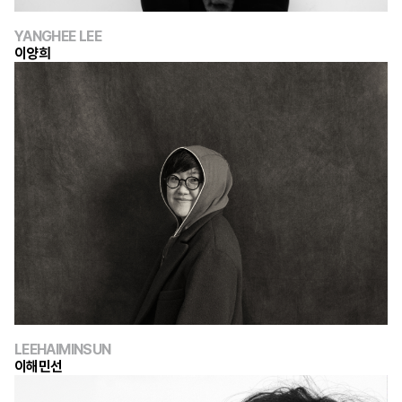
YANGHEE LEE
이양희
LEEHAIMINSUN
이해민선