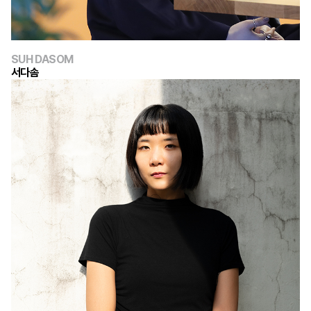
SUH DASOM
서다솜