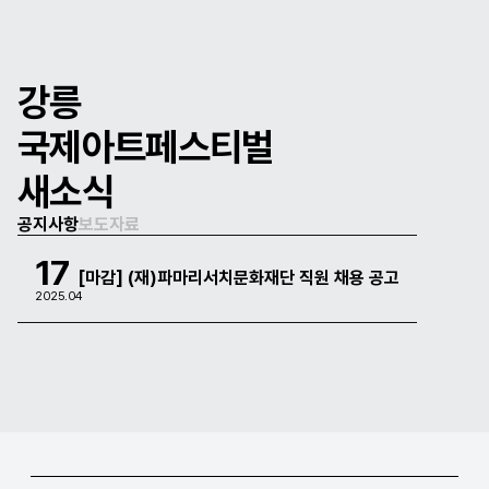
강릉
국제아트페스티벌
새소식
공지사항
보도자료
17
[마감] (재)파마리서치문화재단 직원 채용 공고
2025.04