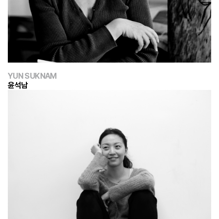
YUN SUKNAM
윤석남