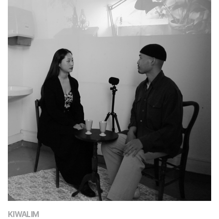
KIWALIM