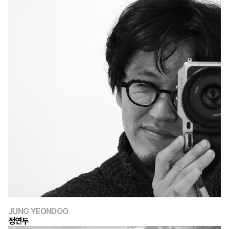
JUNG YEONDOO
정연두