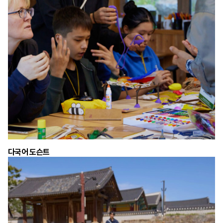
다국어 도슨트