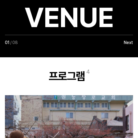
VENUE
01
/ 08
Next
4
프로그램